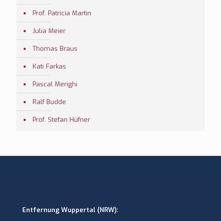
Prof. Patricia Martin
Julia Meier
Thomas Braus
Kati Farkas
Pascal Merighi
Ralf Budde
Prof. Stefan Hüfner
Entfernung Wuppertal (NRW):