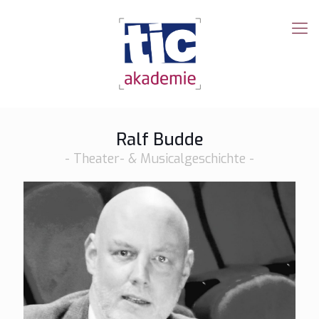
Ralf Budde
- Theater- & Musicalgeschichte -