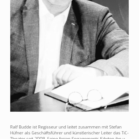
Ralf Budde ist Regisseur und leitet zusammen mit Stefan
Hüfner als Geschäftsführer und künstlerischer Leiter das TiC-
Theater seit 2008. Seine freien Engagements führten ihn u.