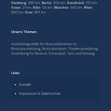
Hamburg
: 390 km,
Berlin
: 504 km,
Osnabrück
: 155 km,
Essen
: 21 km,
Köln
: 55 km,
München
: 540 km,
Wien
:
850 km,
Graz
: 897 km
Unsere Themen:
Ausbildungsstätte für Musicaldarsteller*in,
Musicalausbildung, Musicalstudium, Theaterausbildung,
Ausbildung für Musical, Schauspiel, Tanz und Gesang
Links:
Kontakt
Impressum & Datenschutz