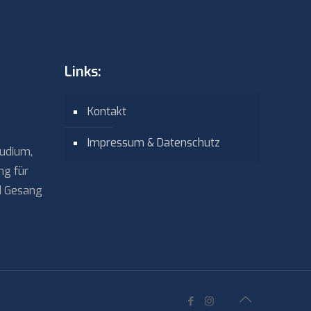
Links:
Kontakt
Impressum & Datenschutz
tudium,
ng für
nd Gesang