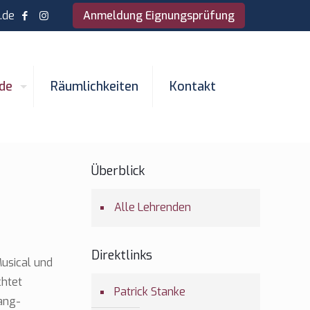
.de
Anmeldung Eignungsprüfung
de
Räumlichkeiten
Kontakt
Überblick
Alle Lehrenden
Direktlinks
Musical und
chtet
Patrick Stanke
ang-