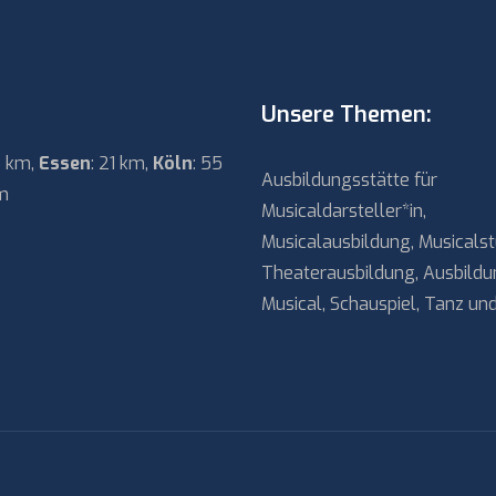
Unsere Themen:
5 km,
Essen
: 21 km,
Köln
: 55
Ausbildungsstätte für
m
Musicaldarsteller*in,
Musicalausbildung, Musicals
Theaterausbildung, Ausbildu
Musical, Schauspiel, Tanz u