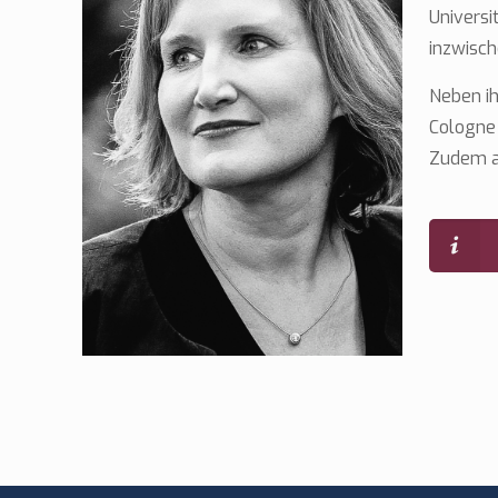
Universi
inzwisch
Neben ih
Cologne 
Zudem ar