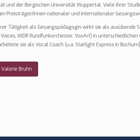
tät und der Bergischen Universität Wuppertal. Viele ihrer Stud
en Preisträger/innen nationaler und internationaler Gesangs
rer Tätigkeit als Gesangspädagogin wirkt sie als ausübende Sä
Voices, WDR Rundfunkorchester, VoxArt) in unterschiedlichen 
beitete sie als Vocal Coach (u.a. Starlight Express in Bochum)
Valerie Bruhn