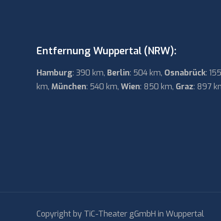
Entfernung Wuppertal (NRW):
Hamburg
: 390 km,
Berlin
: 504 km,
Osnabrück
: 15
km,
München
: 540 km,
Wien
: 850 km,
Graz
: 897 k
Copyright by TiC-Theater gGmbH in Wuppertal