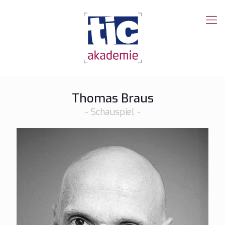
Thomas Braus
- Schauspiel -