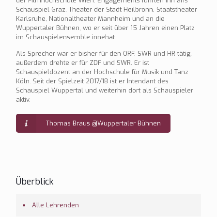
der Filmhochschule Wien. Engagements führten ihn ans
Schauspiel Graz, Theater der Stadt Heilbronn, Staatstheater
Karlsruhe, Nationaltheater Mannheim und an die
Wuppertaler Bühnen, wo er seit über 15 Jahren einen Platz
im Schauspielensemble innehat.
Als Sprecher war er bisher für den ORF, SWR und HR tätig,
außerdem drehte er für ZDF und SWR. Er ist
Schauspieldozent an der Hochschule für Musik und Tanz
Köln. Seit der Spielzeit 2017/18 ist er Intendant des
Schauspiel Wuppertal und weiterhin dort als Schauspieler
aktiv.
Thomas Braus @Wuppertaler Bühnen
Überblick
Alle Lehrenden