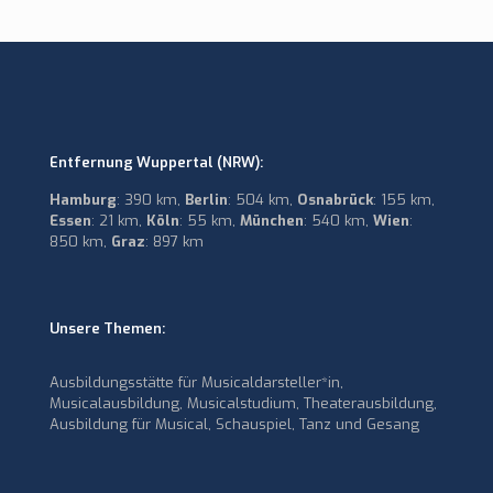
Entfernung Wuppertal (NRW):
Hamburg
: 390 km,
Berlin
: 504 km,
Osnabrück
: 155 km,
Essen
: 21 km,
Köln
: 55 km,
München
: 540 km,
Wien
:
850 km,
Graz
: 897 km
Unsere Themen:
Ausbildungsstätte für Musicaldarsteller*in,
Musicalausbildung, Musicalstudium, Theaterausbildung,
Ausbildung für Musical, Schauspiel, Tanz und Gesang